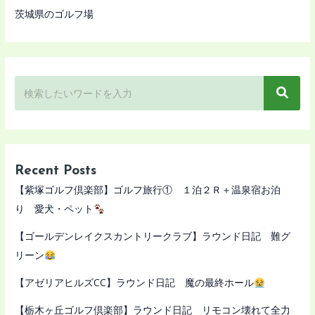
茨城県のゴルフ場
Recent Posts
【紫塚ゴルフ倶楽部】ゴルフ旅行① １泊２Ｒ＋温泉宿お泊
り 愛犬・ペット
【ゴールデンレイクスカントリークラブ】ラウンド日記 難グ
リーン
【アゼリアヒルズCC】ラウンド日記 魔の最終ホール
【栃木ヶ丘ゴルフ倶楽部】ラウンド日記 リモコン壊れて全力